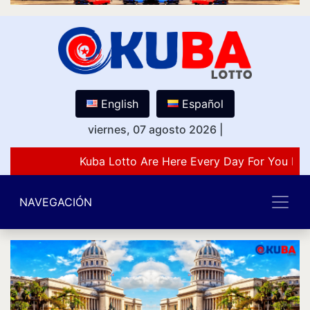
English
Español
viernes, 07 agosto 2026
|
Kuba Lotto Are Here Every Day For You Lov
NAVEGACIÓN