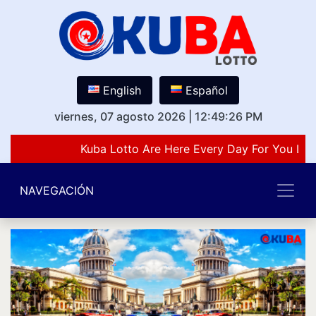
English
Español
viernes, 07 agosto 2026
|
12:49:26 PM
Kuba Lotto Are Here Every Day For You Lov
NAVEGACIÓN