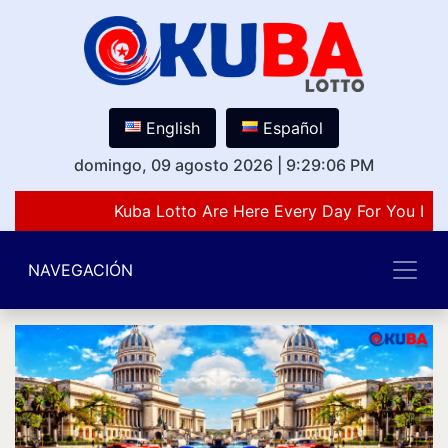
English
Español
domingo, 09 agosto 2026
|
9:29:06 PM
Kuba Lotto Are Here Every Day For You Lov
NAVEGACIÓN