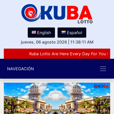
English
Español
jueves, 06 agosto 2026
|
11:38:11 AM
Kuba Lotto Are Here Every Day For You Lov
NAVEGACIÓN