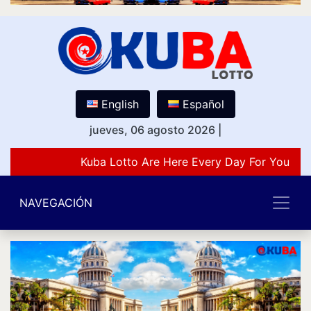
English
Español
jueves, 06 agosto 2026
|
Kuba Lotto Are Here Every Day For You Lov
NAVEGACIÓN