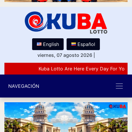
English
Español
viernes, 07 agosto 2026
|
Kuba Lotto Are Here Every Day For You L
NAVEGACIÓN