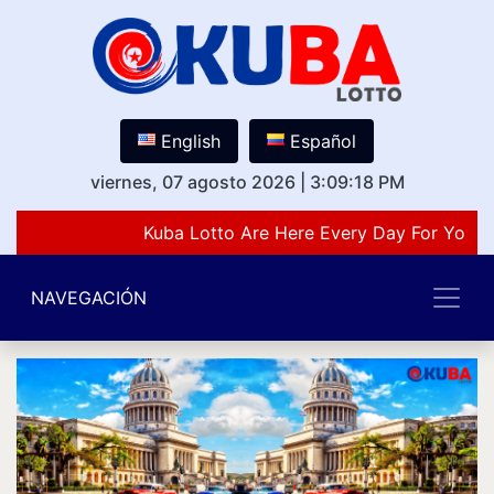
English
Español
viernes, 07 agosto 2026
|
3:09:18 PM
Kuba Lotto Are Here Every Day For You L
NAVEGACIÓN