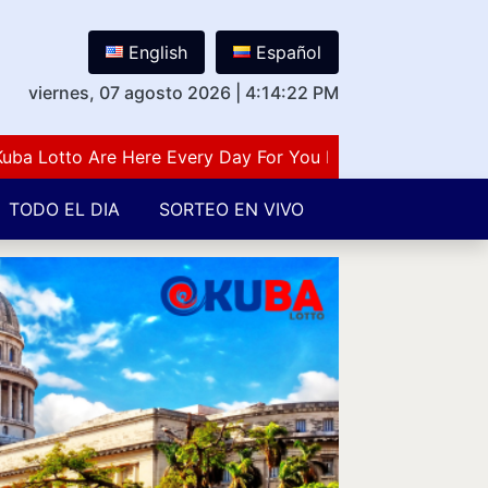
English
Español
viernes, 07 agosto 2026
|
4:14:23 PM
otto Are Here Every Day For You Lovers Of Number Guess
TODO EL DIA
SORTEO EN VIVO