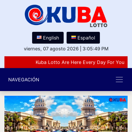
English
Español
viernes, 07 agosto 2026
|
3:05:49 PM
Kuba Lotto Are Here Every Day For You Lo
NAVEGACIÓN