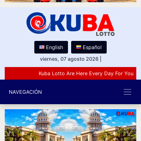
English
Español
viernes, 07 agosto 2026
|
Kuba Lotto Are Here Every Day For You Lo
NAVEGACIÓN