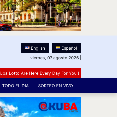
English
Español
viernes, 07 agosto 2026
|
otto Are Here Every Day For You Lovers Of Number Guessi
TODO EL DIA
SORTEO EN VIVO