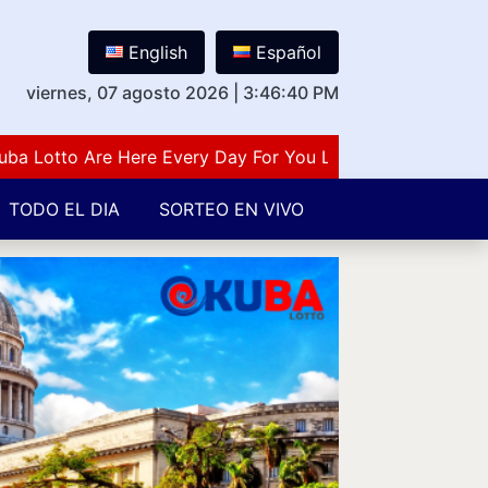
English
Español
viernes, 07 agosto 2026
|
3:46:41 PM
otto Are Here Every Day For You Lovers Of Number Guessi
TODO EL DIA
SORTEO EN VIVO