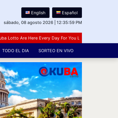
English
Español
sábado, 08 agosto 2026
|
12:36:00 PM
otto Are Here Every Day For You Lovers Of Number Guessi
TODO EL DIA
SORTEO EN VIVO