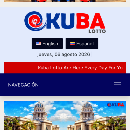
English
Español
jueves, 06 agosto 2026
|
Kuba Lotto Are Here Every Day For You L
NAVEGACIÓN