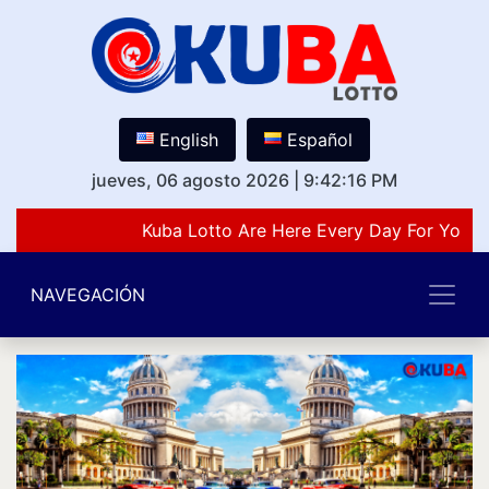
English
Español
jueves, 06 agosto 2026
|
9:42:16 PM
Kuba Lotto Are Here Every Day For You L
NAVEGACIÓN