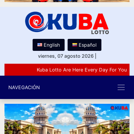
English
Español
viernes, 07 agosto 2026
|
Kuba Lotto Are Here Every Day For You Lo
NAVEGACIÓN