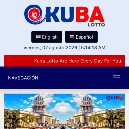
English
Español
viernes, 07 agosto 2026
|
5:14:18 AM
Kuba Lotto Are Here Every Day For You Lov
NAVEGACIÓN