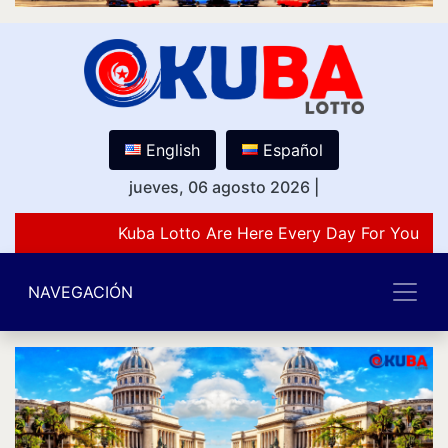
English
Español
jueves, 06 agosto 2026
|
Kuba Lotto Are Here Every Day For You Lov
NAVEGACIÓN