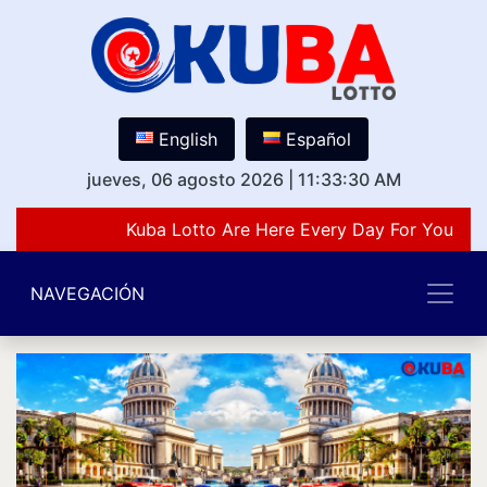
English
Español
jueves, 06 agosto 2026
|
11:33:30 AM
Kuba Lotto Are Here Every Day For You Lov
NAVEGACIÓN