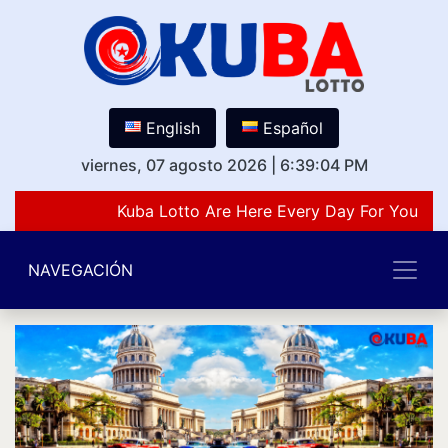
English
Español
viernes, 07 agosto 2026
|
6:39:04 PM
Kuba Lotto Are Here Every Day For You Lov
NAVEGACIÓN