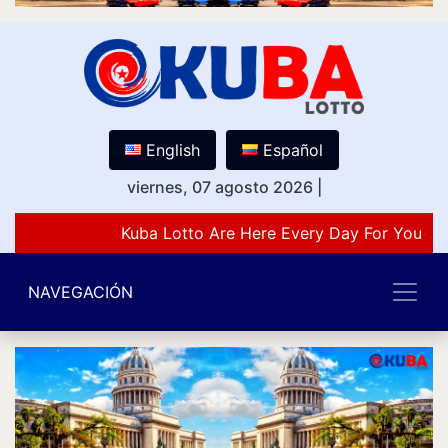
English
Español
viernes, 07 agosto 2026
|
Kuba Lotto Are Here Every Day For You Lo
NAVEGACIÓN