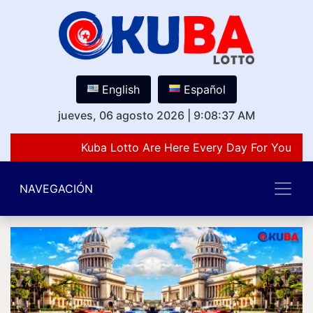
English
Español
jueves, 06 agosto 2026
|
9:08:37 AM
Kuba Lotto Are Here Every Day For You Lov
NAVEGACIÓN