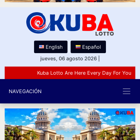
English
Español
jueves, 06 agosto 2026
|
Kuba Lotto Are Here Every Day For You Lov
NAVEGACIÓN