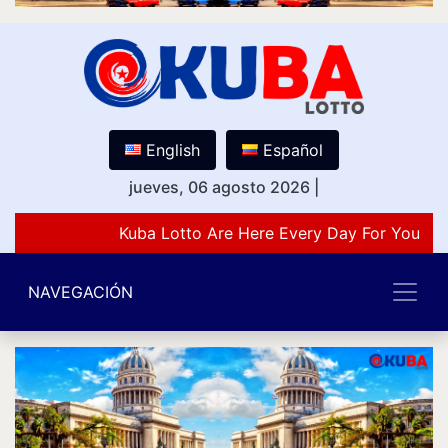
English
Español
jueves, 06 agosto 2026
|
Kuba Lotto Are Here Every Day For You Lov
NAVEGACIÓN