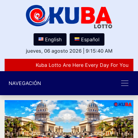
English
Español
jueves, 06 agosto 2026
|
9:15:40 AM
Kuba Lotto Are Here Every Day For You Lov
NAVEGACIÓN