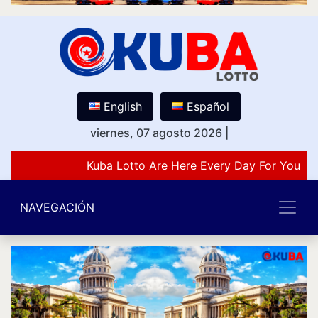
English
Español
viernes, 07 agosto 2026
|
Kuba Lotto Are Here Every Day For You Lo
NAVEGACIÓN