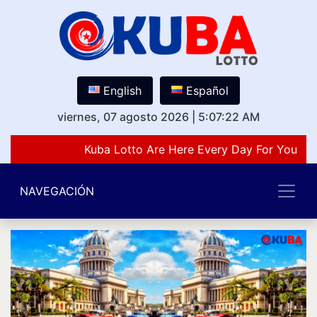
English
Español
viernes, 07 agosto 2026
|
5:07:22 AM
Kuba Lotto Are Here Every Day For You Lov
NAVEGACIÓN