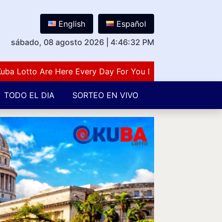
English
Español
sábado, 08 agosto 2026
|
4:46:33 PM
otto Are Here Every Day For You Lovers Of Number Guessi
TODO EL DIA
SORTEO EN VIVO