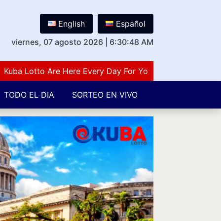
English
Español
viernes, 07 agosto 2026
|
6:30:48 AM
 Lotto Are Here Every Day For You Lovers Of Number Gues
TODO EL DIA
SORTEO EN VIVO