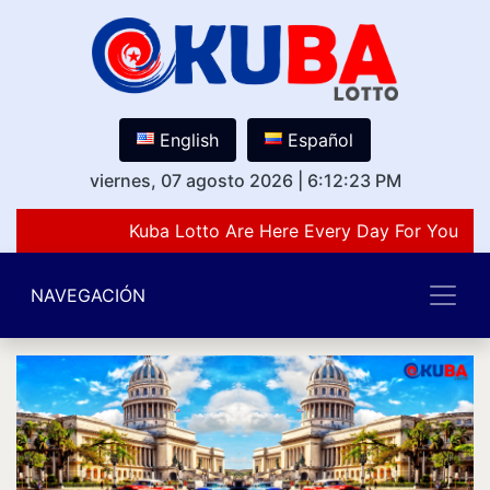
English
Español
viernes, 07 agosto 2026
|
6:12:23 PM
Kuba Lotto Are Here Every Day For You Lov
NAVEGACIÓN