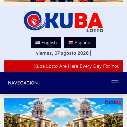
English
Español
viernes, 07 agosto 2026
|
Kuba Lotto Are Here Every Day For You Lo
NAVEGACIÓN