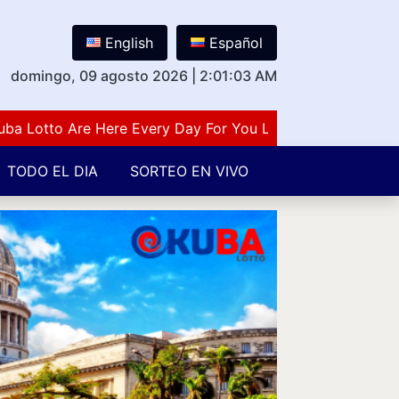
English
Español
domingo, 09 agosto 2026
|
2:01:04 AM
otto Are Here Every Day For You Lovers Of Number Guessi
TODO EL DIA
SORTEO EN VIVO