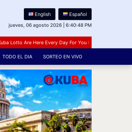
English
Español
jueves, 06 agosto 2026
|
6:40:49 PM
otto Are Here Every Day For You Lovers Of Number Guess
TODO EL DIA
SORTEO EN VIVO