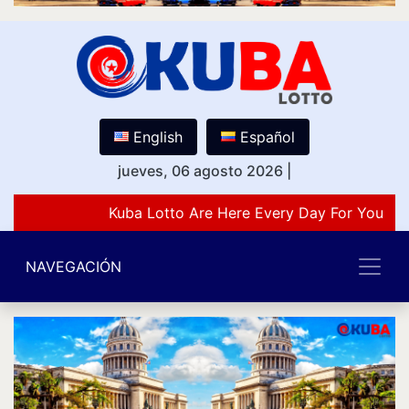
English
Español
jueves, 06 agosto 2026
|
Kuba Lotto Are Here Every Day For You Lov
NAVEGACIÓN