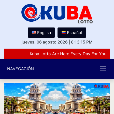
English
Español
jueves, 06 agosto 2026
|
8:13:15 PM
Kuba Lotto Are Here Every Day For You Lov
NAVEGACIÓN