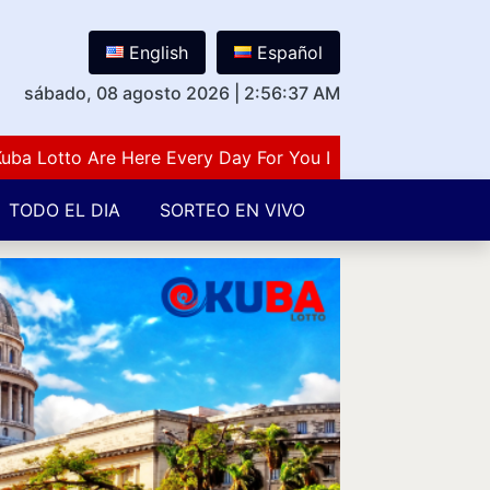
English
Español
sábado, 08 agosto 2026
|
2:56:37 AM
Lotto Are Here Every Day For You Lovers Of Number Gues
TODO EL DIA
SORTEO EN VIVO