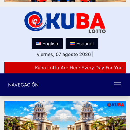
English
Español
viernes, 07 agosto 2026
|
Kuba Lotto Are Here Every Day For You Lo
NAVEGACIÓN