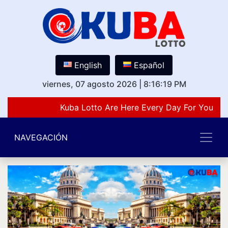
English
Español
viernes, 07 agosto 2026
|
8:16:19 PM
Kuba Lotto Are Here Every Day For You Lov
NAVEGACIÓN