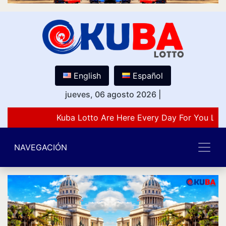
English
Español
jueves, 06 agosto 2026
|
Kuba Lotto Are Here Every Day For You Lov
NAVEGACIÓN