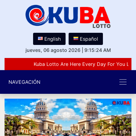
English
Español
jueves, 06 agosto 2026
|
9:15:24 AM
Kuba Lotto Are Here Every Day For You Love
NAVEGACIÓN