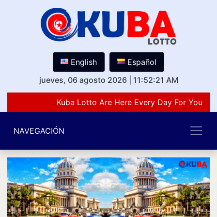
English
Español
jueves, 06 agosto 2026
|
11:52:21 AM
Kuba Lotto Are Here Every Day For You Lov
NAVEGACIÓN