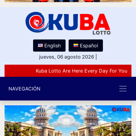
English
Español
jueves, 06 agosto 2026
|
Kuba Lotto Are Here Every Day For You Lov
NAVEGACIÓN