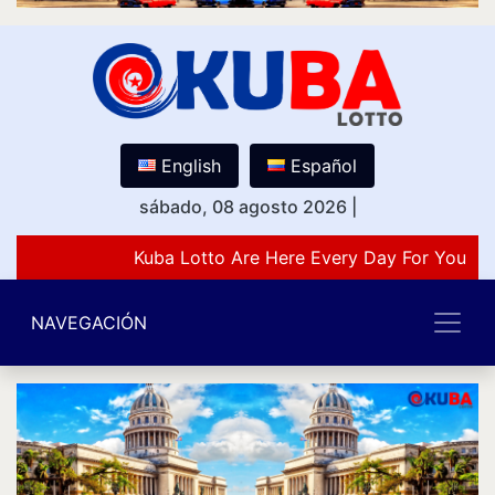
English
Español
sábado, 08 agosto 2026
|
Kuba Lotto Are Here Every Day For You Lo
NAVEGACIÓN