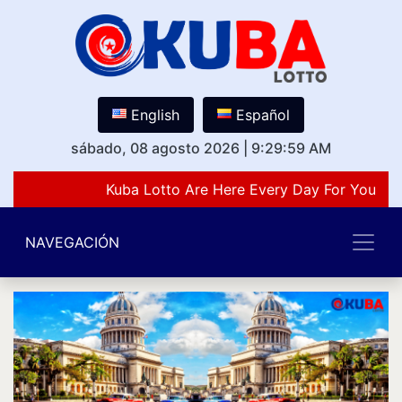
English
Español
sábado, 08 agosto 2026
|
9:29:59 AM
Kuba Lotto Are Here Every Day For You Lov
NAVEGACIÓN