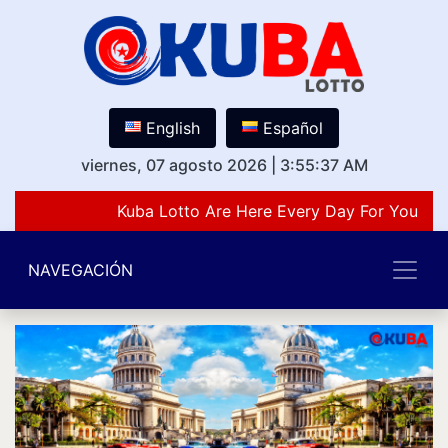
English
Español
viernes, 07 agosto 2026
|
3:55:37 AM
Kuba Lotto Are Here Every Day For You Lov
NAVEGACIÓN