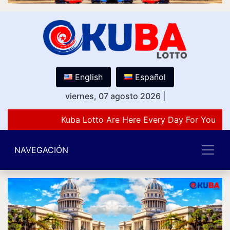
English
Español
viernes, 07 agosto 2026
|
Kuba Lotto Are Here Every Day For You Lov
NAVEGACIÓN