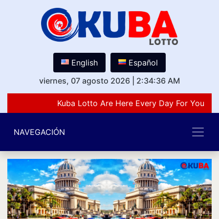
English
Español
viernes, 07 agosto 2026
|
2:34:36 AM
Kuba Lotto Are Here Every Day For You Lov
NAVEGACIÓN