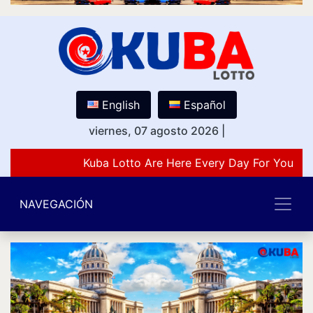
English
Español
viernes, 07 agosto 2026
|
Kuba Lotto Are Here Every Day For You Lov
NAVEGACIÓN