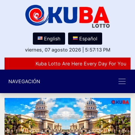
English
Español
viernes, 07 agosto 2026
|
5:57:13 PM
Kuba Lotto Are Here Every Day For You Lov
NAVEGACIÓN