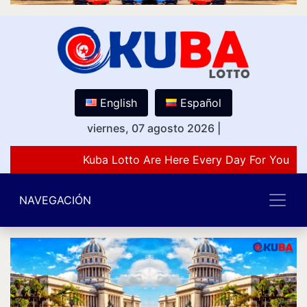
English
Español
viernes, 07 agosto 2026
|
Kuba Lotto Are Here Every Day For You Lo
NAVEGACIÓN