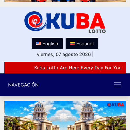
English
Español
viernes, 07 agosto 2026
|
Kuba Lotto Are Here Every Day For You Lo
NAVEGACIÓN