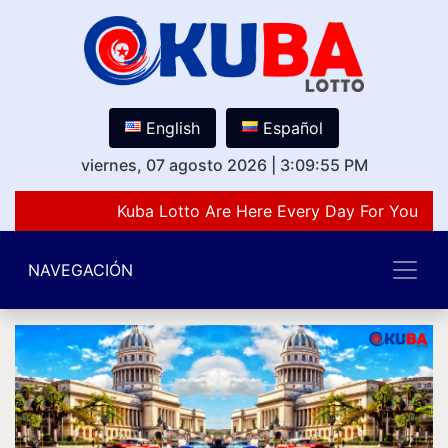
English
Español
viernes, 07 agosto 2026
|
3:09:55 PM
Kuba Lotto Are Here Every Day For You Lov
NAVEGACIÓN