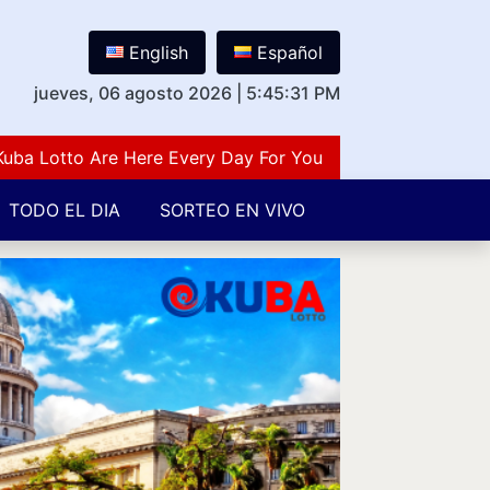
English
Español
jueves, 06 agosto 2026
|
5:45:32 PM
otto Are Here Every Day For You Lovers Of Number Guess
TODO EL DIA
SORTEO EN VIVO