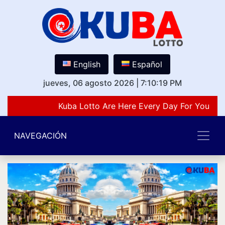
English
Español
jueves, 06 agosto 2026
|
7:10:19 PM
Kuba Lotto Are Here Every Day For You Lov
NAVEGACIÓN