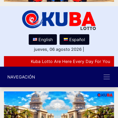
English
Español
jueves, 06 agosto 2026
|
Kuba Lotto Are Here Every Day For You Lov
NAVEGACIÓN