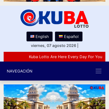
English
Español
viernes, 07 agosto 2026
|
Kuba Lotto Are Here Every Day For You Lov
NAVEGACIÓN