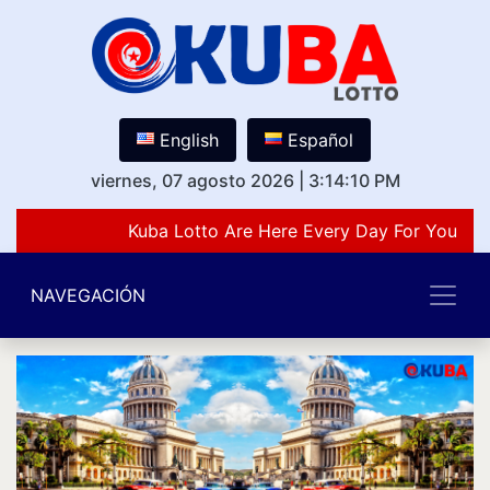
English
Español
viernes, 07 agosto 2026
|
3:14:10 PM
Kuba Lotto Are Here Every Day For You Lov
NAVEGACIÓN