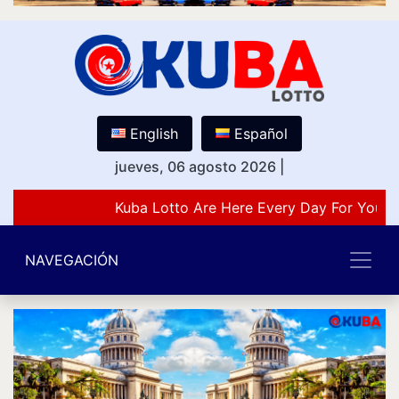
English
Español
jueves, 06 agosto 2026
|
Kuba Lotto Are Here Every Day For You L
NAVEGACIÓN