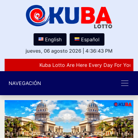
English
Español
jueves, 06 agosto 2026
|
4:36:43 PM
Kuba Lotto Are Here Every Day For You Lo
NAVEGACIÓN