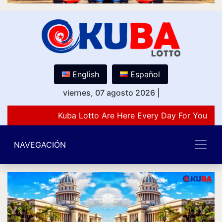
English
Español
viernes, 07 agosto 2026
|
Kuba Lotto Are Here Every Day For You Lov
NAVEGACIÓN