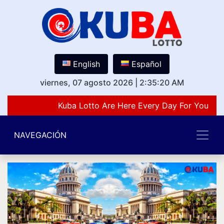
English
Español
viernes, 07 agosto 2026
|
2:35:20 AM
Kuba Lotto Are Here Every Day For You Lov
NAVEGACIÓN