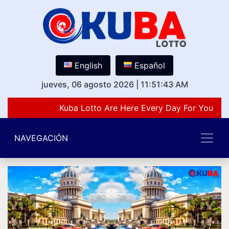
English
Español
jueves, 06 agosto 2026
|
11:51:43 AM
Kuba Lotto Are Here Every Day For You Lov
NAVEGACIÓN