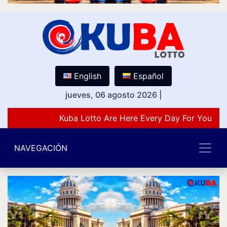
English
Español
jueves, 06 agosto 2026
|
Kuba Lotto Are Here Every Day For You Lov
NAVEGACIÓN