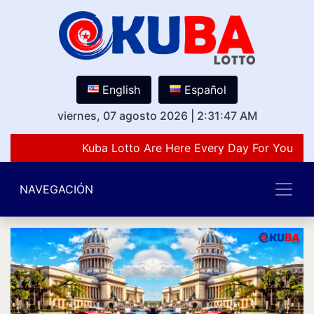
English
Español
viernes, 07 agosto 2026
|
2:31:47 AM
Kuba Lotto Are Here Every Day For You Lov
NAVEGACIÓN