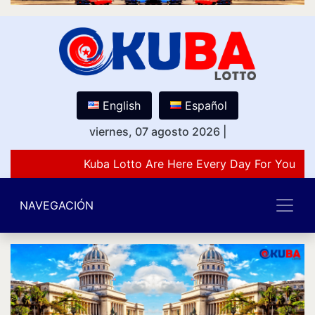
English
Español
viernes, 07 agosto 2026
|
Kuba Lotto Are Here Every Day For You Lov
NAVEGACIÓN