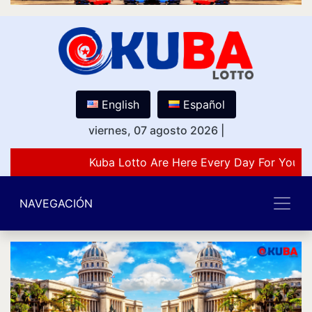
English
Español
viernes, 07 agosto 2026
|
Kuba Lotto Are Here Every Day For You Lo
NAVEGACIÓN