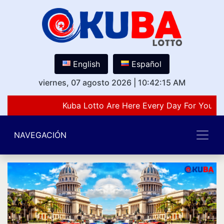
English
Español
viernes, 07 agosto 2026
|
10:42:15 AM
Kuba Lotto Are Here Every Day For You Lo
NAVEGACIÓN