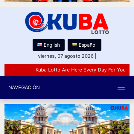
English
Español
viernes, 07 agosto 2026
|
Kuba Lotto Are Here Every Day For You Lov
NAVEGACIÓN