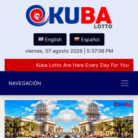
English
Español
viernes, 07 agosto 2026
|
5:37:06 PM
Kuba Lotto Are Here Every Day For You Lov
NAVEGACIÓN