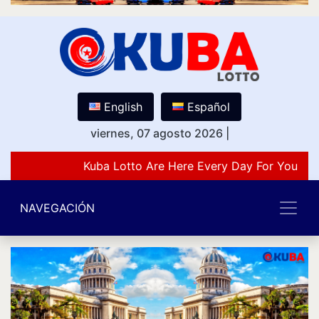
English
Español
viernes, 07 agosto 2026
|
Kuba Lotto Are Here Every Day For You Lov
NAVEGACIÓN