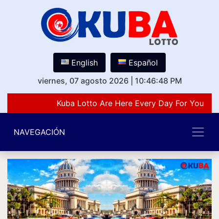
English
Español
viernes, 07 agosto 2026
|
10:46:48 PM
Kuba Lotto Are Here Every Day For You Lov
NAVEGACIÓN