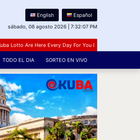
English
Español
sábado, 08 agosto 2026
|
7:32:08 PM
otto Are Here Every Day For You Lovers Of Number Guessi
TODO EL DIA
SORTEO EN VIVO