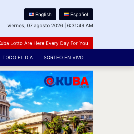
English
Español
viernes, 07 agosto 2026
|
6:31:50 AM
otto Are Here Every Day For You Lovers Of Number Guess
TODO EL DIA
SORTEO EN VIVO