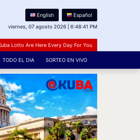
English
Español
viernes, 07 agosto 2026
|
6:48:42 PM
otto Are Here Every Day For You Lovers Of Number Guess
TODO EL DIA
SORTEO EN VIVO