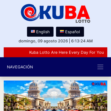
English
Español
domingo, 09 agosto 2026
|
6:13:24 AM
Kuba Lotto Are Here Every Day For You Lov
NAVEGACIÓN