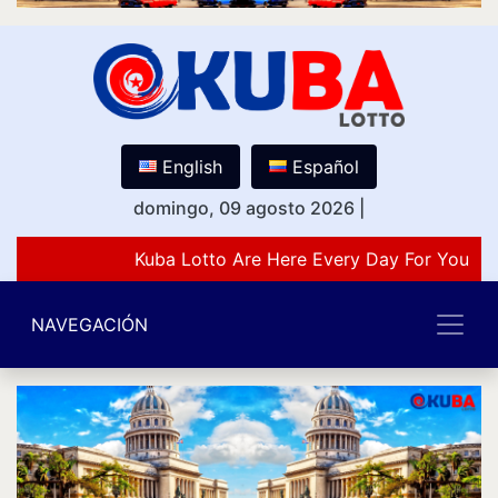
English
Español
domingo, 09 agosto 2026
|
Kuba Lotto Are Here Every Day For You Lo
NAVEGACIÓN