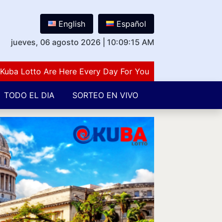
English
Español
jueves, 06 agosto 2026
|
10:09:15 AM
Lotto Are Here Every Day For You Lovers Of Number Gues
TODO EL DIA
SORTEO EN VIVO