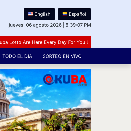
English
Español
jueves, 06 agosto 2026
|
8:39:08 PM
otto Are Here Every Day For You Lovers Of Number Guessi
TODO EL DIA
SORTEO EN VIVO