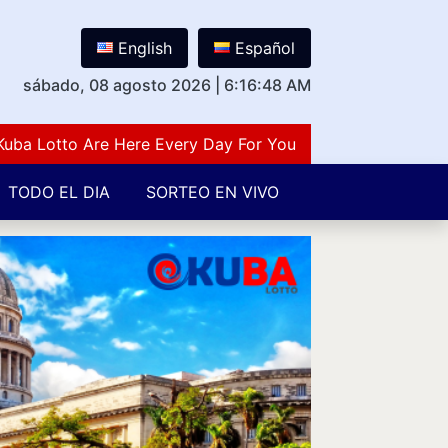
English
Español
sábado, 08 agosto 2026
|
6:16:48 AM
Lotto Are Here Every Day For You Lovers Of Number Gues
TODO EL DIA
SORTEO EN VIVO