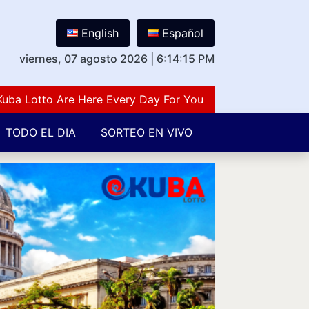
English
Español
viernes, 07 agosto 2026
|
6:14:15 PM
Lotto Are Here Every Day For You Lovers Of Number Gues
TODO EL DIA
SORTEO EN VIVO