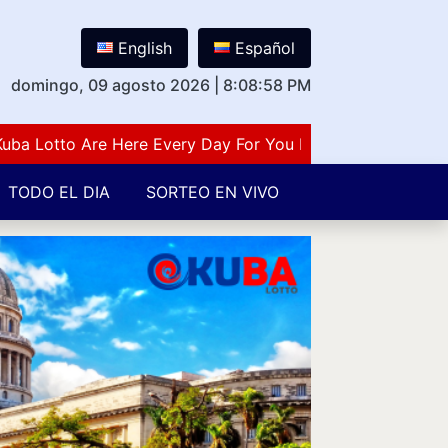
English
Español
domingo, 09 agosto 2026
|
8:08:59 PM
otto Are Here Every Day For You Lovers Of Number Guess
TODO EL DIA
SORTEO EN VIVO