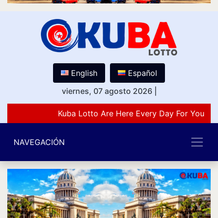
English
Español
viernes, 07 agosto 2026
|
Kuba Lotto Are Here Every Day For You Lov
NAVEGACIÓN