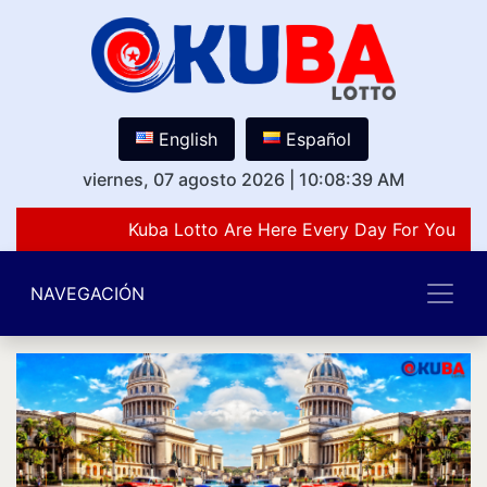
English
Español
viernes, 07 agosto 2026
|
10:08:39 AM
Kuba Lotto Are Here Every Day For You Lov
NAVEGACIÓN